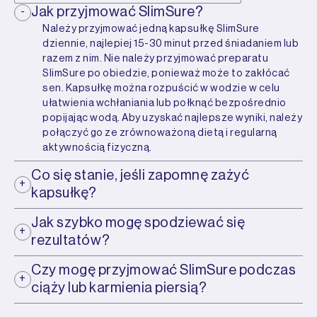
Jak przyjmować SlimSure?
Należy przyjmować jedną kapsułkę SlimSure
dziennie, najlepiej 15-30 minut przed śniadaniem lub
razem z nim. Nie należy przyjmować preparatu
SlimSure po obiedzie, ponieważ może to zakłócać
sen. Kapsułkę można rozpuścić w wodzie w celu
ułatwienia wchłaniania lub połknąć bezpośrednio
popijając wodą. Aby uzyskać najlepsze wyniki, należy
połączyć go ze zrównoważoną dietą i regularną
aktywnością fizyczną.
Co się stanie, jeśli zapomnę zażyć
kapsułkę?
Jak szybko mogę spodziewać się
rezultatów?
Czy mogę przyjmować SlimSure podczas
ciąży lub karmienia piersią?