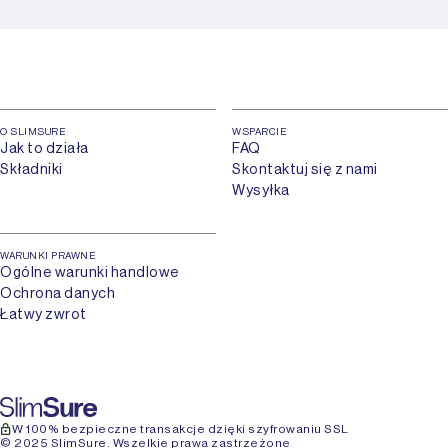
O SLIMSURE
WSPARCIE
Jak to działa
FAQ
Składniki
Skontaktuj się z nami
Wysyłka
WARUNKI PRAWNE
Ogólne warunki handlowe
Ochrona danych
Łatwy zwrot
W 100% bezpieczne transakcje dzięki szyfrowaniu SSL
© 2025 SlimSure. Wszelkie prawa zastrzeżone