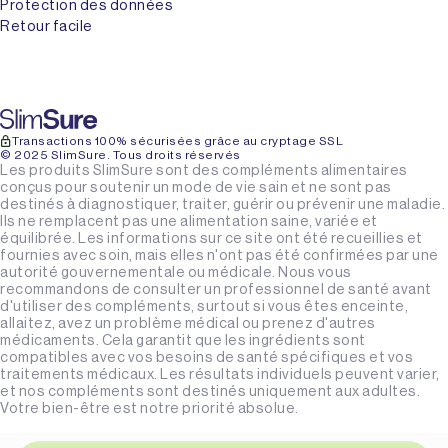
Protection des données
Retour facile
Transactions 100% sécurisées grâce au cryptage SSL
© 2025 SlimSure. Tous droits réservés
Les produits SlimSure sont des compléments alimentaires
conçus pour soutenir un mode de vie sain et ne sont pas
destinés à diagnostiquer, traiter, guérir ou prévenir une maladie.
Ils ne remplacent pas une alimentation saine, variée et
équilibrée. Les informations sur ce site ont été recueillies et
fournies avec soin, mais elles n'ont pas été confirmées par une
autorité gouvernementale ou médicale. Nous vous
recommandons de consulter un professionnel de santé avant
d'utiliser des compléments, surtout si vous êtes enceinte,
allaitez, avez un problème médical ou prenez d'autres
médicaments. Cela garantit que les ingrédients sont
compatibles avec vos besoins de santé spécifiques et vos
traitements médicaux. Les résultats individuels peuvent varier,
et nos compléments sont destinés uniquement aux adultes.
Votre bien-être est notre priorité absolue.