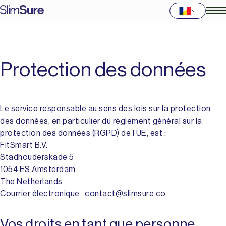
Protection des données
Le service responsable au sens des lois sur la protection
des données, en particulier du règlement général sur la
protection des données (RGPD) de l’UE, est :
FitSmart B.V.
Stadhouderskade 5
1054 ES Amsterdam
The Netherlands
Courrier électronique : contact@slimsure.co
Vos droits en tant que personne