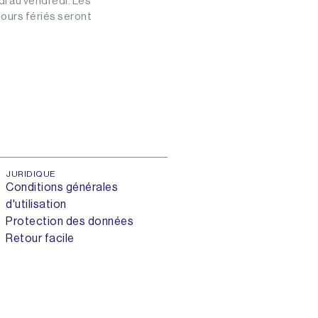
i au vendredi. Les
ours fériés seront
JURIDIQUE
Conditions générales
d'utilisation
Protection des données
Retour facile