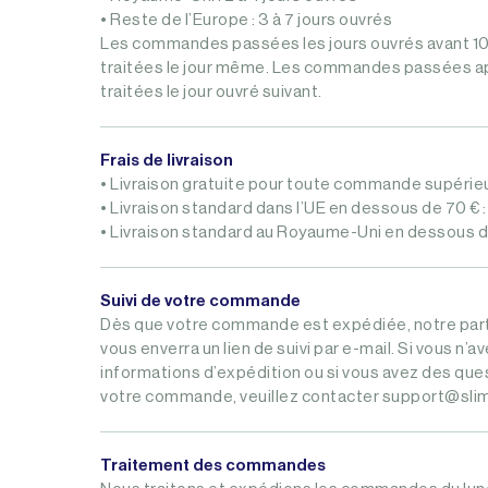
• Reste de l’Europe : 3 à 7 jours ouvrés
Les commandes passées les jours ouvrés avant 
traitées le jour même. Les commandes passées a
traitées le jour ouvré suivant.
Frais de livraison
• Livraison gratuite pour toute commande supérieu
• Livraison standard dans l’UE en dessous de 70 € :
• Livraison standard au Royaume-Uni en dessous de
Suivi de votre commande
Dès que votre commande est expédiée, notre part
vous enverra un lien de suivi par e-mail. Si vous n’a
informations d’expédition ou si vous avez des qu
votre commande, veuillez contacter
support@sli
Traitement des commandes