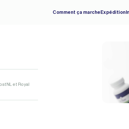
Comment ça marche
Expédition
I
ostNL et Royal