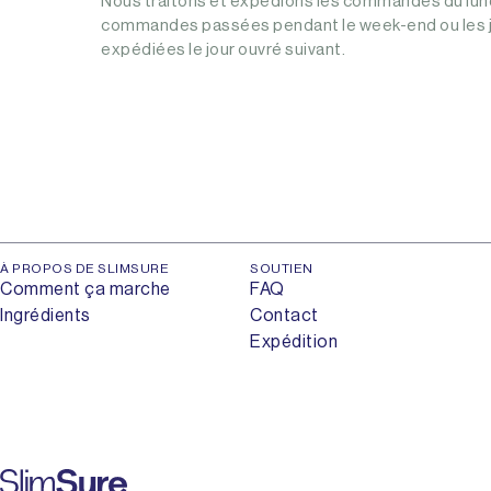
Nous traitons et expédions les commandes du lund
commandes passées pendant le week-end ou les j
expédiées le jour ouvré suivant.
À PROPOS DE SLIMSURE
SOUTIEN
Comment ça marche
FAQ
Ingrédients
Contact
Expédition