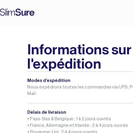
Informations sur
l'expédition
Modes d’expédition
Nous expédions toutes les commandes via UPS, P
Mail.
Délais de livraison
• Pays-Bas & Belgique : 1 à 2 jours ouvrés
• France, Allemagne et Irlande : 2 à 4 jours ouvrés
• Royaume-Uni : 2 à 4 jours ouvrés