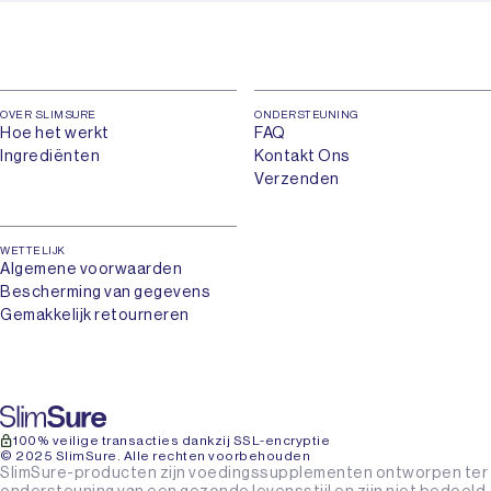
OVER SLIMSURE
ONDERSTEUNING
Hoe het werkt
FAQ
Ingrediënten
Kontakt Ons
Verzenden
WETTELIJK
Algemene voorwaarden
Bescherming van gegevens
Gemakkelijk retourneren
100% veilige transacties dankzij SSL-encryptie
© 2025 SlimSure. Alle rechten voorbehouden
SlimSure-producten zijn voedingssupplementen ontworpen ter