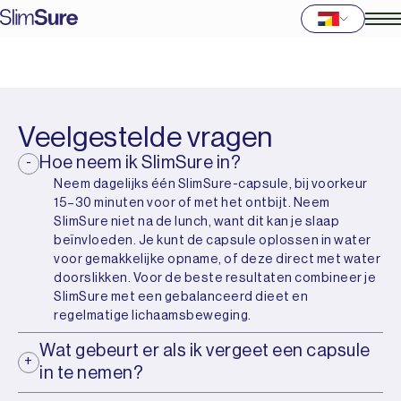
Veelgestelde vragen
Hoe neem ik SlimSure in?
Neem dagelijks één SlimSure-capsule, bij voorkeur
15–30 minuten voor of met het ontbijt. Neem
SlimSure niet na de lunch, want dit kan je slaap
beïnvloeden. Je kunt de capsule oplossen in water
voor gemakkelijke opname, of deze direct met water
doorslikken. Voor de beste resultaten combineer je
SlimSure met een gebalanceerd dieet en
regelmatige lichaamsbeweging.
Wat gebeurt er als ik vergeet een capsule
in te nemen?