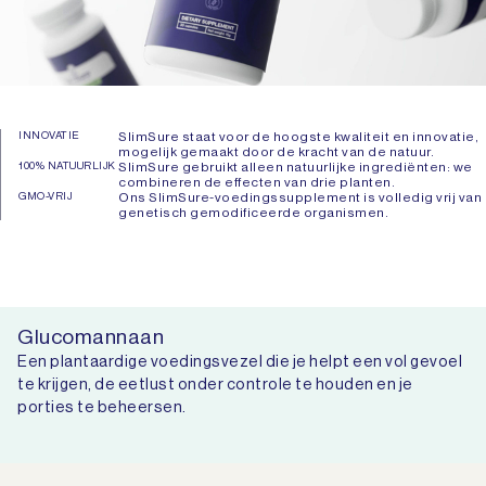
INNOVATIE
SlimSure staat voor de hoogste kwaliteit en innovatie,
mogelijk gemaakt door de kracht van de natuur.
100% NATUURLIJK
SlimSure gebruikt alleen natuurlijke ingrediënten: we
combineren de effecten van drie planten.
GMO-VRIJ
Ons SlimSure-voedingssupplement is volledig vrij van
genetisch gemodificeerde organismen.
Glucomannaan
Een plantaardige voedingsvezel die je helpt een vol gevoel
te krijgen, de eetlust onder controle te houden en je
porties te beheersen.