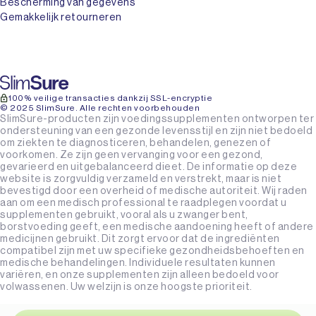
Bescherming van gegevens
Gemakkelijk retourneren
100% veilige transacties dankzij SSL-encryptie
© 2025 SlimSure. Alle rechten voorbehouden
SlimSure-producten zijn voedingssupplementen ontworpen ter
ondersteuning van een gezonde levensstijl en zijn niet bedoeld
om ziekten te diagnosticeren, behandelen, genezen of
voorkomen. Ze zijn geen vervanging voor een gezond,
gevarieerd en uitgebalanceerd dieet. De informatie op deze
website is zorgvuldig verzameld en verstrekt, maar is niet
bevestigd door een overheid of medische autoriteit. Wij raden
aan om een medisch professional te raadplegen voordat u
supplementen gebruikt, vooral als u zwanger bent,
borstvoeding geeft, een medische aandoening heeft of andere
medicijnen gebruikt. Dit zorgt ervoor dat de ingrediënten
compatibel zijn met uw specifieke gezondheidsbehoeften en
medische behandelingen. Individuele resultaten kunnen
variëren, en onze supplementen zijn alleen bedoeld voor
volwassenen. Uw welzijn is onze hoogste prioriteit.