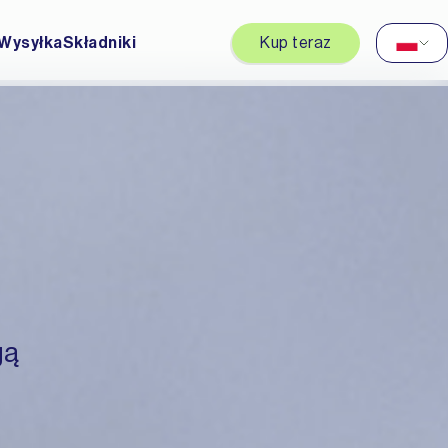
Wysyłka
Składniki
Kup teraz
gą