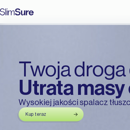
Twoja droga 
Utrata masy 
Wysokiej jakości spalacz tłus
Kup teraz