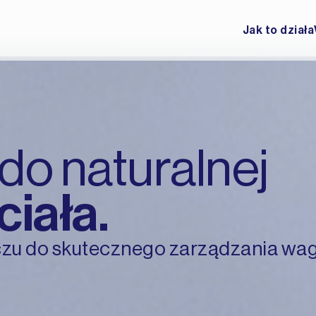
Jak to działa
do naturalnej
ciała.
zczu do skutecznego zarządzania wa